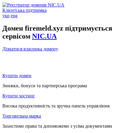
Клієнтська підтримка
укр
eng
Домен firemeld.xyz підтримується
сервісом
NIC.UA
Дізнатися власника домену
Купити домен
Знижки, бонуси та партнерська програма
Купити хостинг
Висока продуктивність та зручна панель управління
Торговельна марка
Захистимо права та допоможемо з усіма документами